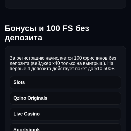
Бонусы и 100 FS без
депозита
За регистрацию начисляется 100 фриспинов без
депозита (вейджер x40 только на выигрыш). На
первые 4 депозита действует пакет до $10 500+.
Slots
Qzino Originals
Live Casino
Sportsbook