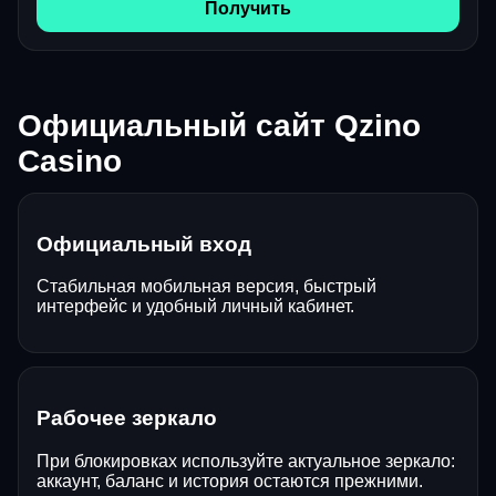
Получить
Официальный сайт Qzino
Casino
Официальный вход
Стабильная мобильная версия, быстрый
интерфейс и удобный личный кабинет.
Рабочее зеркало
При блокировках используйте актуальное зеркало:
аккаунт, баланс и история остаются прежними.