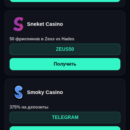
Sneket Casino
50 фриспинов в Zeus vs Hades
ZEUS50
Получить
Smoky Casino
375% на депозиты
TELEGRAM