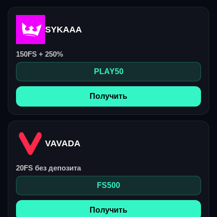
SYKAAA
150FS + 250%
PLAY50
Получить
VAVADA
20FS без депозита
FS500
Получить