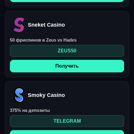
Sneket Casino
50 фриспинов в Zeus vs Hades
ZEUS50
Получить
Smoky Casino
375% на депозиты
TELEGRAM