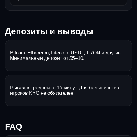
Депозиты и выводы
Bitcoin, Ethereum, Litecoin, USDT, TRON и другие.
Минимальный депозит от $5–10.
Вывод в среднем 5–15 минут. Для большинства
игроков KYC не обязателен.
FAQ