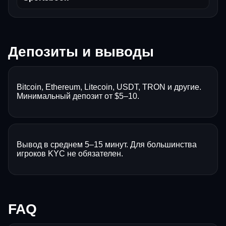
Депозиты и выводы
Bitcoin, Ethereum, Litecoin, USDT, TRON и другие.
Минимальный депозит от $5–10.
Вывод в среднем 5–15 минут. Для большинства
игроков KYC не обязателен.
FAQ