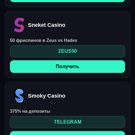
Sneket Casino
50 фриспинов в Zeus vs Hades
ZEUS50
Получить
Smoky Casino
375% на депозиты
TELEGRAM