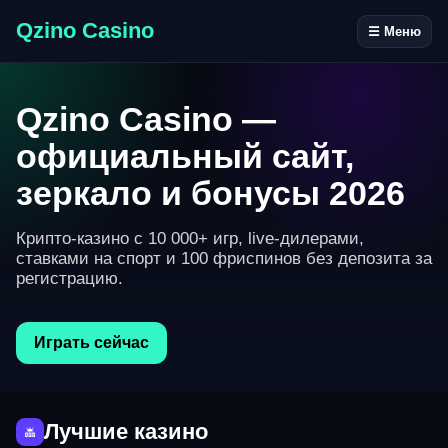
Qzino Casino
☰ Меню
Qzino Casino —
официальный сайт,
зеркало и бонусы 2026
Крипто-казино с 10 000+ игр, live-дилерами,
ставками на спорт и 100 фриспинов без депозита за
регистрацию.
Играть сейчас
Лучшие казино