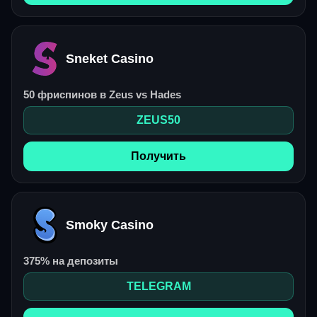
Sneket Casino
50 фриспинов в Zeus vs Hades
ZEUS50
Получить
Smoky Casino
375% на депозиты
TELEGRAM