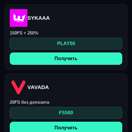
SYKAAA
150FS + 250%
PLAY50
Получить
VAVADA
20FS без депозита
FS500
Получить