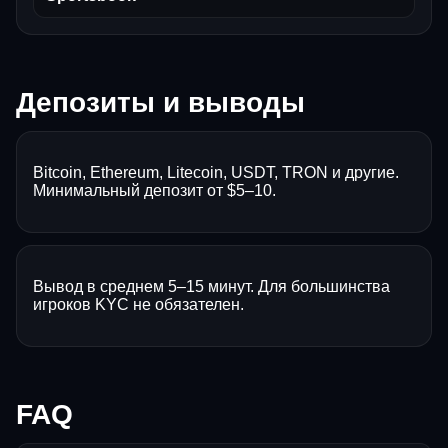
Депозиты и выводы
Bitcoin, Ethereum, Litecoin, USDT, TRON и другие.
Минимальный депозит от $5–10.
Вывод в среднем 5–15 минут. Для большинства
игроков KYC не обязателен.
FAQ