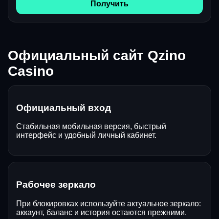
Получить
Официальный сайт Qzino
Casino
Официальный вход
Стабильная мобильная версия, быстрый
интерфейс и удобный личный кабинет.
Рабочее зеркало
При блокировках используйте актуальное зеркало:
аккаунт, баланс и история остаются прежними.