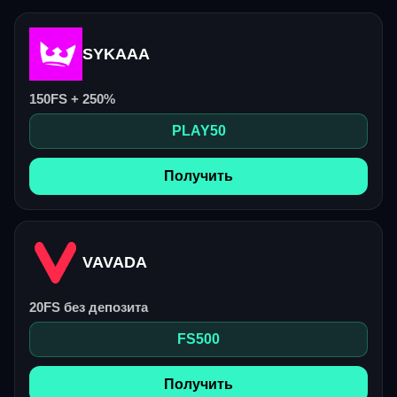
SYKAAA
150FS + 250%
PLAY50
Получить
VAVADA
20FS без депозита
FS500
Получить