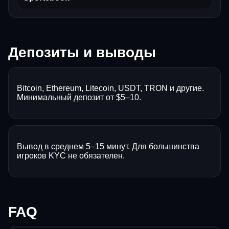
Депозиты и выводы
Bitcoin, Ethereum, Litecoin, USDT, TRON и другие.
Минимальный депозит от $5–10.
Вывод в среднем 5–15 минут. Для большинства
игроков KYC не обязателен.
FAQ