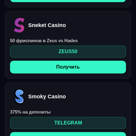
Sneket Casino
50 фриспинов в Zeus vs Hades
ZEUS50
Получить
Smoky Casino
375% на депозиты
TELEGRAM