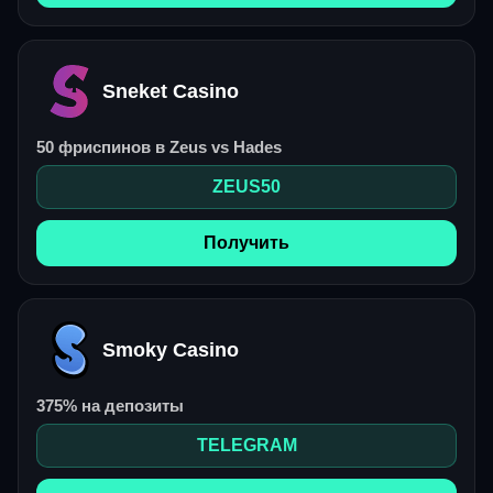
Sneket Casino
50 фриспинов в Zeus vs Hades
ZEUS50
Получить
Smoky Casino
375% на депозиты
TELEGRAM