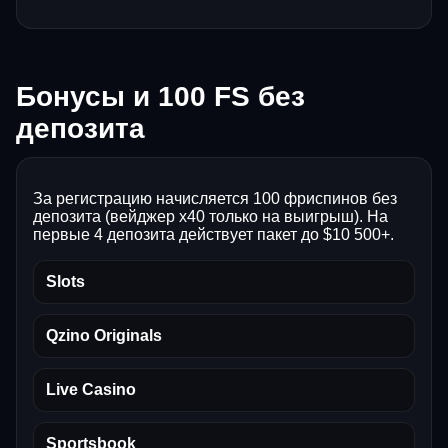
Бонусы и 100 FS без
депозита
За регистрацию начисляется 100 фриспинов без
депозита (вейджер x40 только на выигрыш). На
первые 4 депозита действует пакет до $10 500+.
Slots
Qzino Originals
Live Casino
Sportsbook