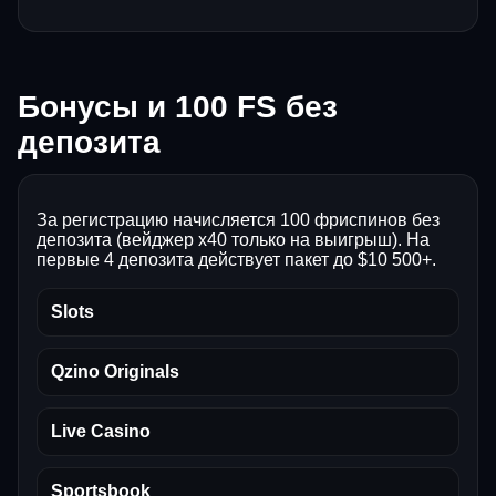
Бонусы и 100 FS без
депозита
За регистрацию начисляется 100 фриспинов без
депозита (вейджер x40 только на выигрыш). На
первые 4 депозита действует пакет до $10 500+.
Slots
Qzino Originals
Live Casino
Sportsbook