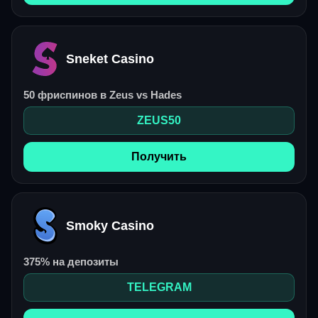
Sneket Casino
50 фриспинов в Zeus vs Hades
ZEUS50
Получить
Smoky Casino
375% на депозиты
TELEGRAM