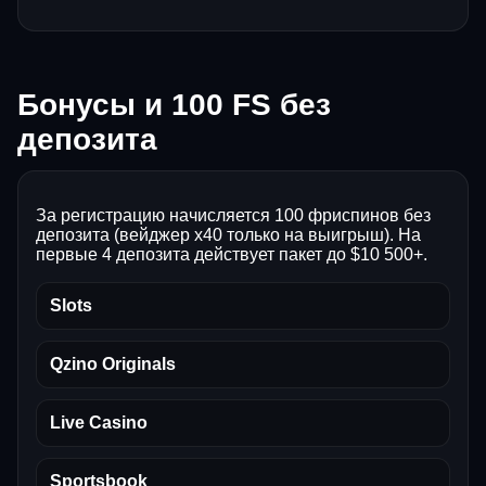
Бонусы и 100 FS без
депозита
За регистрацию начисляется 100 фриспинов без
депозита (вейджер x40 только на выигрыш). На
первые 4 депозита действует пакет до $10 500+.
Slots
Qzino Originals
Live Casino
Sportsbook