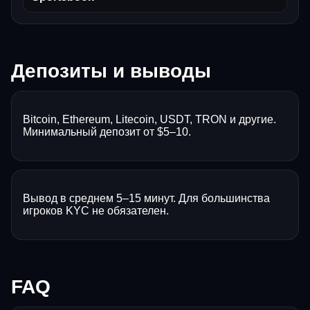
Депозиты и выводы
Bitcoin, Ethereum, Litecoin, USDT, TRON и другие.
Минимальный депозит от $5–10.
Вывод в среднем 5–15 минут. Для большинства
игроков KYC не обязателен.
FAQ