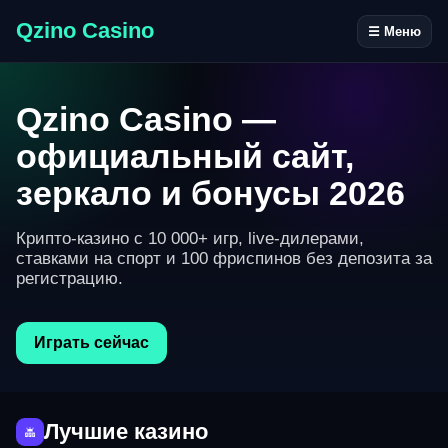
Qzino Casino
☰ Меню
Qzino Casino —
официальный сайт,
зеркало и бонусы 2026
Крипто-казино с 10 000+ игр, live-дилерами,
ставками на спорт и 100 фриспинов без депозита за
регистрацию.
Играть сейчас
Лучшие казино