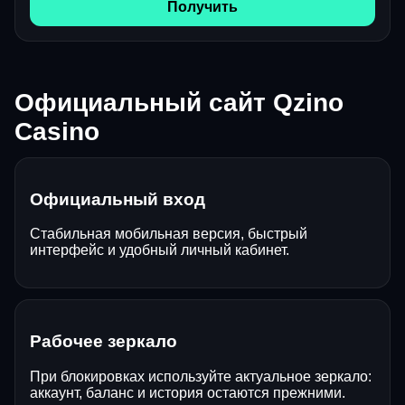
Получить
Официальный сайт Qzino
Casino
Официальный вход
Стабильная мобильная версия, быстрый
интерфейс и удобный личный кабинет.
Рабочее зеркало
При блокировках используйте актуальное зеркало:
аккаунт, баланс и история остаются прежними.