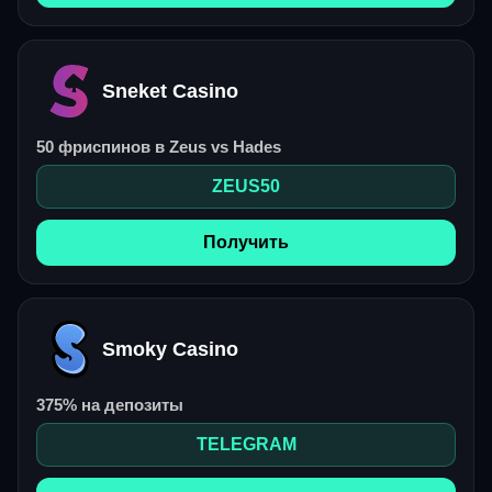
Sneket Casino
50 фриспинов в Zeus vs Hades
ZEUS50
Получить
Smoky Casino
375% на депозиты
TELEGRAM