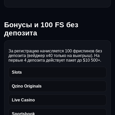
Бонусы и 100 FS без
депозита
За регистрацию начисляется 100 фриспинов без
депозита (вейджер x40 только на выигрыш). На
первые 4 депозита действует пакет до $10 500+.
Slots
Qzino Originals
Live Casino
Sportsbook