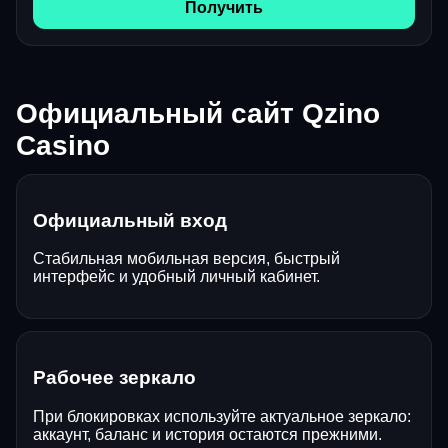
Получить
Официальный сайт Qzino
Casino
Официальный вход
Стабильная мобильная версия, быстрый
интерфейс и удобный личный кабинет.
Рабочее зеркало
При блокировках используйте актуальное зеркало:
аккаунт, баланс и история остаются прежними.