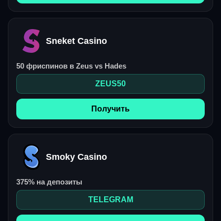
Sneket Casino
50 фриспинов в Zeus vs Hades
ZEUS50
Получить
Smoky Casino
375% на депозиты
TELEGRAM