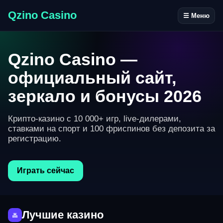
Qzino Casino
☰ Меню
Qzino Casino —
официальный сайт,
зеркало и бонусы 2026
Крипто-казино с 10 000+ игр, live-дилерами,
ставками на спорт и 100 фриспинов без депозита за
регистрацию.
Играть сейчас
Лучшие казино