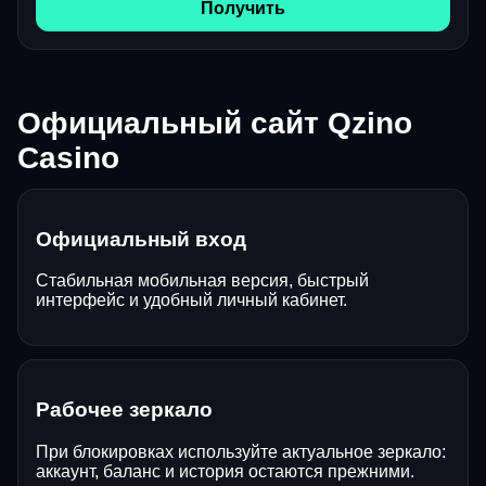
Получить
Официальный сайт Qzino
Casino
Официальный вход
Стабильная мобильная версия, быстрый
интерфейс и удобный личный кабинет.
Рабочее зеркало
При блокировках используйте актуальное зеркало:
аккаунт, баланс и история остаются прежними.