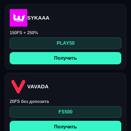
SYKAAA
150FS + 250%
PLAY50
Получить
VAVADA
20FS без депозита
FS500
Получить