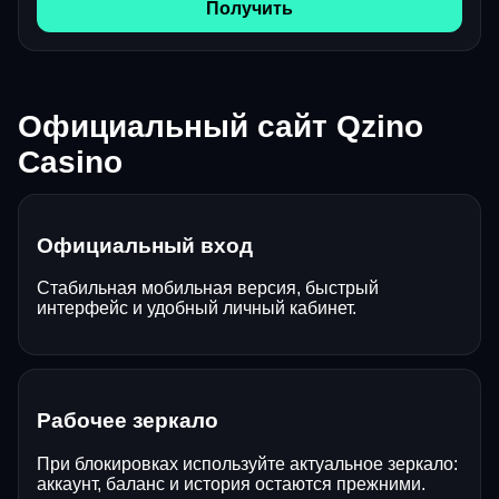
Получить
Официальный сайт Qzino
Casino
Официальный вход
Стабильная мобильная версия, быстрый
интерфейс и удобный личный кабинет.
Рабочее зеркало
При блокировках используйте актуальное зеркало:
аккаунт, баланс и история остаются прежними.