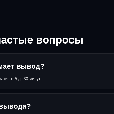
частые вопросы
мает вывод?
ает от 5 до 30 минут.
 вывода?