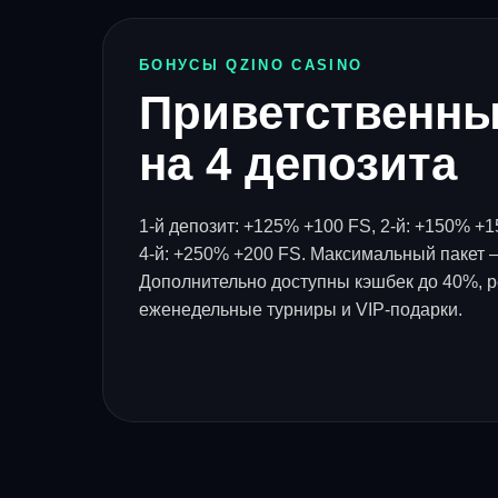
БОНУСЫ QZINO CASINO
Приветственны
на 4 депозита
1-й депозит: +125% +100 FS, 2-й: +150% +1
4-й: +250% +200 FS. Максимальный пакет 
Дополнительно доступны кэшбек до 40%, р
еженедельные турниры и VIP-подарки.