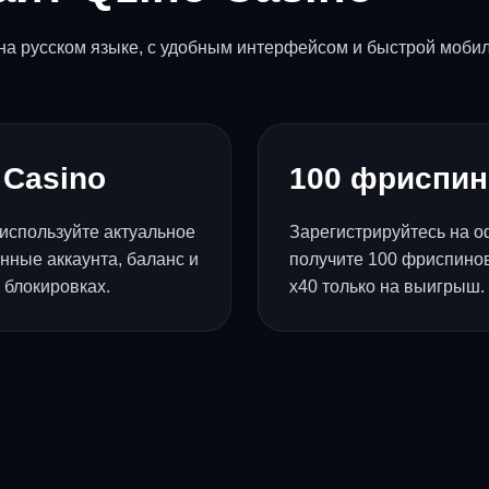
на русском языке, с удобным интерфейсом и быстрой мобил
 Casino
100 фриспин
используйте актуальное
Зарегистрируйтесь на о
нные аккаунта, баланс и
получите 100 фриспинов
 блокировках.
x40 только на выигрыш.