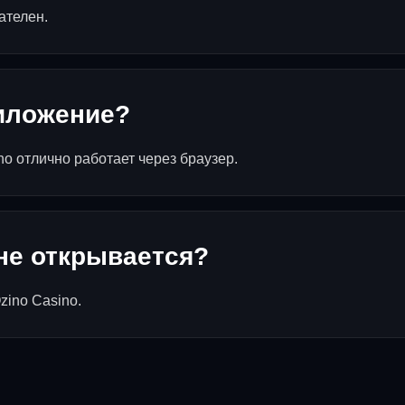
ателен.
иложение?
o отлично работает через браузер.
 не открывается?
zino Casino.