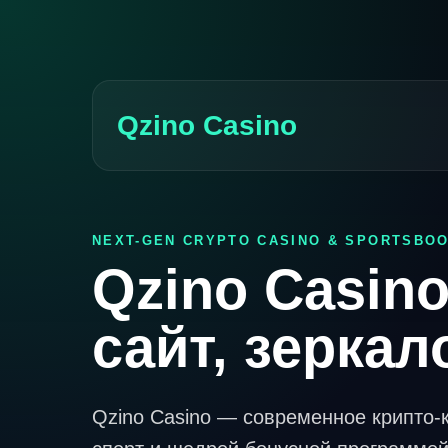
Qzino Casino
NEXT-GEN CRYPTO CASINO & SPORTSBO
Qzino Casi
сайт, зеркал
Qzino Casino — современное крипто-ка