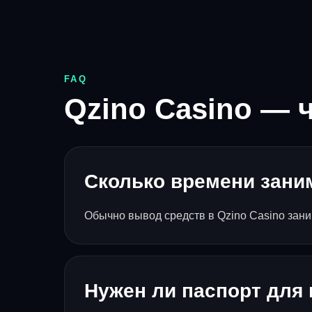
FAQ
Qzino Casino — 
Сколько времени зани
Обычно вывод средств в Qzino Casino заним
Нужен ли паспорт для