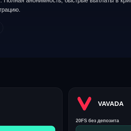
. Полная анонимность, быстрые выплаты в кри
трацию.
VAVADA
20FS без депозита