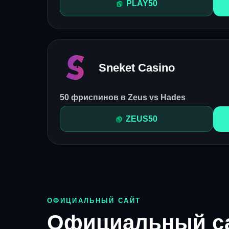
PLAY50
Sneket Casino
50 фриспинов в Zeus vs Hades
ZEUS50
ОФИЦИАЛЬНЫЙ САЙТ
Официальный са