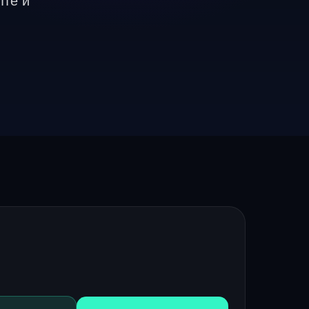
пте и