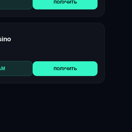
ПОЛУЧИТЬ
ino
AM
ПОЛУЧИТЬ