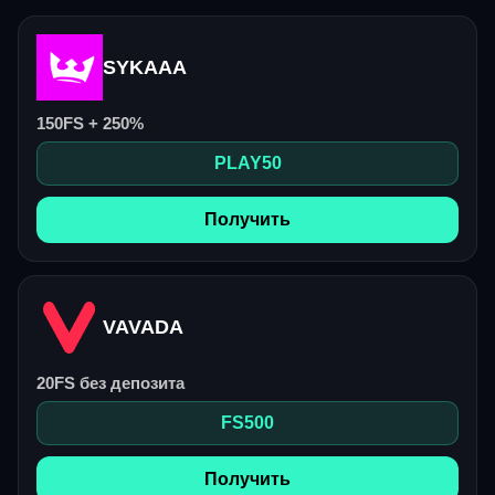
SYKAAA
150FS + 250%
PLAY50
Получить
VAVADA
20FS без депозита
FS500
Получить