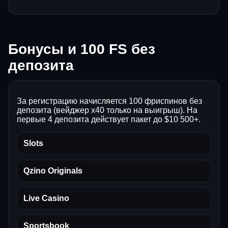
Бонусы и 100 FS без
депозита
За регистрацию начисляется 100 фриспинов без
депозита (вейджер x40 только на выигрыш). На
первые 4 депозита действует пакет до $10 500+.
Slots
Qzino Originals
Live Casino
Sportsbook